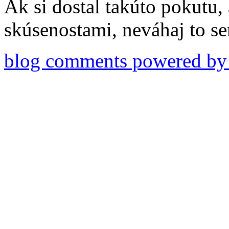
Ak si dostal takúto pokutu, 
skúsenostami, neváhaj to s
blog comments powered b