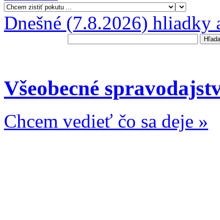
Dnešné (7.8.2026) hliadky 
Všeobecné spravodajst
Chcem vedieť čo sa deje »