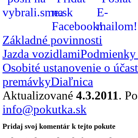
Základné povinnosti
Jazda vozidlami
Podmienky 
Osobité ustanovenie o účast
premávky
Diaľnica
Aktualizované
4.3.2011
. P
info@pokutka.sk
Pridaj svoj komentár k tejto pokute