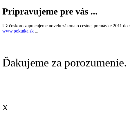
Pripravujeme pre vás ...
Už čoskoro zapracujeme novelu zákona o cestnej premávke 2011 do st
www.pokutka.sk
...
Ďakujeme za porozumenie. 
x