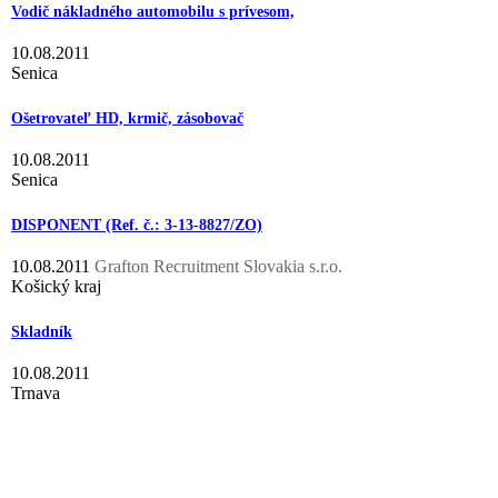
Vodič nákladného automobilu s prívesom,
10.08.2011
Senica
Ošetrovateľ HD, krmič, zásobovač
10.08.2011
Senica
DISPONENT (Ref. č.: 3-13-8827/ZO)
10.08.2011
Grafton Recruitment Slovakia s.r.o.
Košický kraj
Skladník
10.08.2011
Trnava