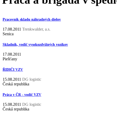
Pracovník skladu náhradných dielov
17.08.2011
Trenkwalder, a.s.
Senica
Skladník, vodič vysokozdvižných vozíkov
17.08.2011
Piešťany
ŘIDIČI VZV
15.08.2011
DG logistic
Česká republika
Práca v ČR - vodič VZV
15.08.2011
DG logistic
Česká republika