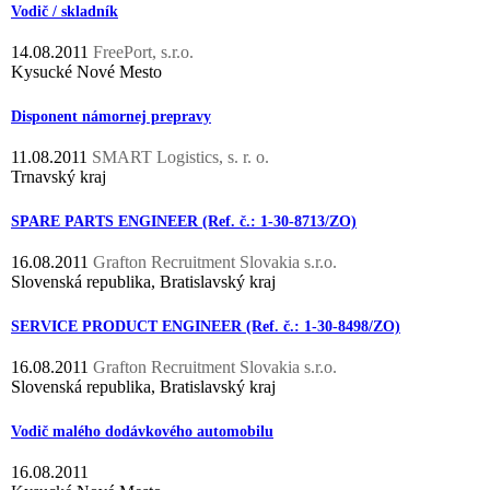
Vodič / skladník
14.08.2011
FreePort, s.r.o.
Kysucké Nové Mesto
Disponent námornej prepravy
11.08.2011
SMART Logistics, s. r. o.
Trnavský kraj
SPARE PARTS ENGINEER (Ref. č.: 1-30-8713/ZO)
16.08.2011
Grafton Recruitment Slovakia s.r.o.
Slovenská republika, Bratislavský kraj
SERVICE PRODUCT ENGINEER (Ref. č.: 1-30-8498/ZO)
16.08.2011
Grafton Recruitment Slovakia s.r.o.
Slovenská republika, Bratislavský kraj
Vodič malého dodávkového automobilu
16.08.2011