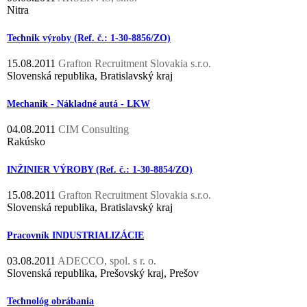
Nitra
Technik výroby (Ref. č.: 1-30-8856/ZO)
15.08.2011
Grafton Recruitment Slovakia s.r.o.
Slovenská republika, Bratislavský kraj
Mechanik - Nákladné autá - LKW
04.08.2011
CIM Consulting
Rakúsko
INŽINIER VÝROBY (Ref. č.: 1-30-8854/ZO)
15.08.2011
Grafton Recruitment Slovakia s.r.o.
Slovenská republika, Bratislavský kraj
Pracovník INDUSTRIALIZÁCIE
03.08.2011
ADECCO, spol. s r. o.
Slovenská republika, Prešovský kraj, Prešov
Technológ obrábania