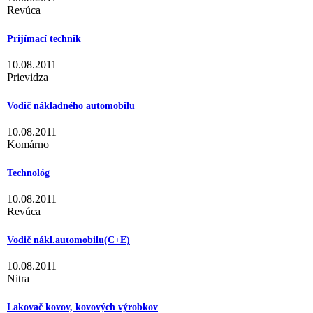
Revúca
Prijímací technik
10.08.2011
Prievidza
Vodič nákladného automobilu
10.08.2011
Komárno
Technológ
10.08.2011
Revúca
Vodič nákl.automobilu(C+E)
10.08.2011
Nitra
Lakovač kovov, kovových výrobkov