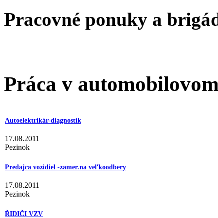
Pracovné ponuky a brigá
Práca v automobilovom
Autoelektrikár-diagnostik
17.08.2011
Pezinok
Predajca vozidiel -zamer.na veľkoodbery
17.08.2011
Pezinok
ŘIDIČI VZV