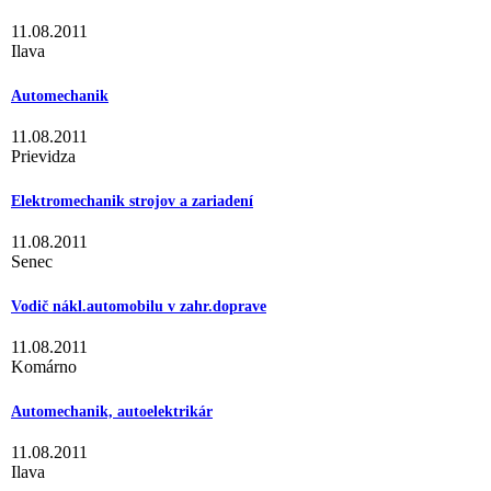
11.08.2011
Ilava
Automechanik
11.08.2011
Prievidza
Elektromechanik strojov a zariadení
11.08.2011
Senec
Vodič nákl.automobilu v zahr.doprave
11.08.2011
Komárno
Automechanik, autoelektrikár
11.08.2011
Ilava