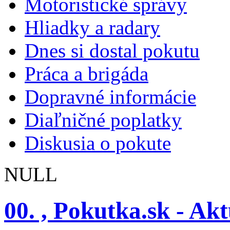
Motoristické správy
Hliadky a radary
Dnes si dostal pokutu
Práca a brigáda
Dopravné informácie
Diaľničné poplatky
Diskusia o pokute
NULL
00. , Pokutka.sk - Ak