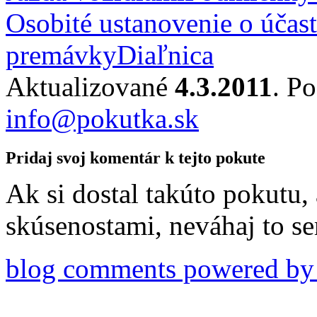
Osobité ustanovenie o účast
premávky
Diaľnica
Aktualizované
4.3.2011
. P
info@pokutka.sk
Pridaj svoj komentár k tejto pokute
Ak si dostal takúto pokutu, 
skúsenostami, neváhaj to s
blog comments powered b