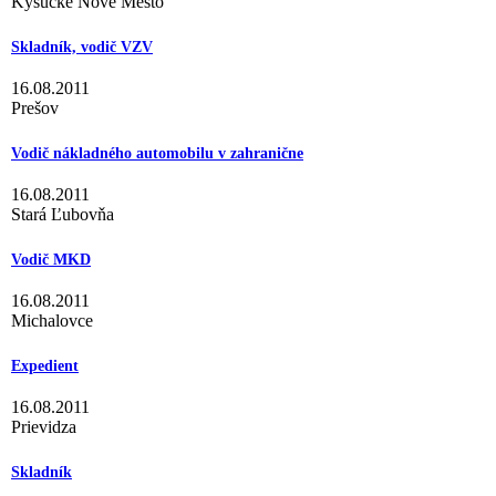
Kysucké Nové Mesto
Skladník, vodič VZV
16.08.2011
Prešov
Vodič nákladného automobilu v zahranične
16.08.2011
Stará Ľubovňa
Vodič MKD
16.08.2011
Michalovce
Expedient
16.08.2011
Prievidza
Skladník