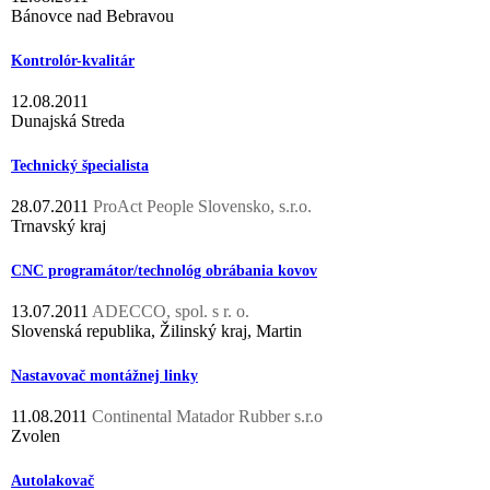
Bánovce nad Bebravou
Kontrolór-kvalitár
12.08.2011
Dunajská Streda
Technický špecialista
28.07.2011
ProAct People Slovensko, s.r.o.
Trnavský kraj
CNC programátor/technológ obrábania kovov
13.07.2011
ADECCO, spol. s r. o.
Slovenská republika, Žilinský kraj, Martin
Nastavovač montážnej linky
11.08.2011
Continental Matador Rubber s.r.o
Zvolen
Autolakovač