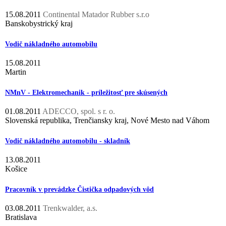
15.08.2011
Continental Matador Rubber s.r.o
Banskobystrický kraj
Vodič nákladného automobilu
15.08.2011
Martin
NMnV - Elektromechanik - príležitosť pre skúsených
01.08.2011
ADECCO, spol. s r. o.
Slovenská republika, Trenčiansky kraj, Nové Mesto nad Váhom
Vodič nákladného automobilu - skladník
13.08.2011
Košice
Pracovník v prevádzke Čistička odpadových vôd
03.08.2011
Trenkwalder, a.s.
Bratislava