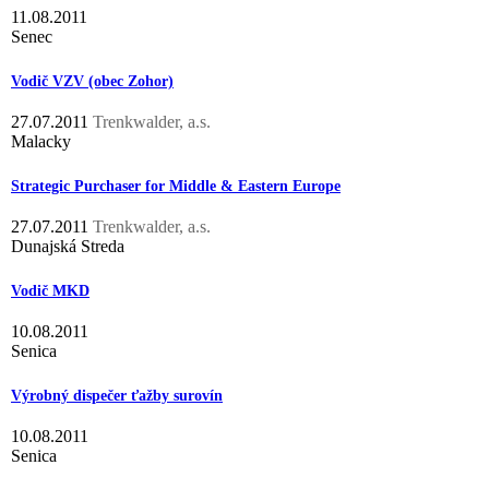
11.08.2011
Senec
Vodič VZV (obec Zohor)
27.07.2011
Trenkwalder, a.s.
Malacky
Strategic Purchaser for Middle & Eastern Europe
27.07.2011
Trenkwalder, a.s.
Dunajská Streda
Vodič MKD
10.08.2011
Senica
Výrobný dispečer ťažby surovín
10.08.2011
Senica