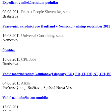
Expedient v mliekárenskom podniku
08.08.2011
ProAct People Slovensko, s.r.o.
Bratislava
Pracovníci, skladníci pre Kaufland v Nemecku - nástup september 2011
16.08.2011
Universal Consulting, s.r.o.
Nemecko
Špeditér
15.08.2011
CPL Jobs
Bratislava
Vodič medzinárodnej kamiónovej dopravy EÚ ( FR, IT, DE, AT, CH, 
04.08.2011
Alkin
Prešovský kraj, Rožňava, Spišská Nová Ves
Vodič nákladného automobilu
15.08.2011