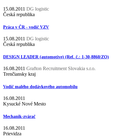
15.08.2011
DG logistic
Česká republika
Práca v ČR - vodič VZV
15.08.2011
DG logistic
Česká republika
DESIGN LEADER (automotive) (Ref. č.: 1-30-8860/ZO)
16.08.2011
Grafton Recruitment Slovakia s.r.o.
Trenčiansky kraj
Vodič malého dodávkového automobilu
16.08.2011
Kysucké Nové Mesto
Mechanik-zvárač
16.08.2011
Prievidza