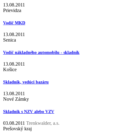
13.08.2011
Prievidza
Vodič MKD
13.08.2011
Senica
Vodič nákladného automobilu - skladník
13.08.2011
Košice
Skladník, vedúci bazáru
13.08.2011
Nové Zámky
Skladník s NZV alebo VZV
03.08.2011
Trenkwalder, a.s.
Prešovský kraj