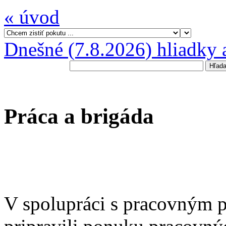
« úvod
Dnešné (7.8.2026) hliadky 
Práca a brigáda
V spolupráci s pracovným 