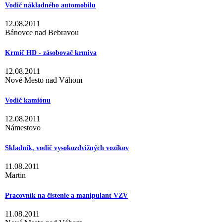
Vodič nákladného automobilu
12.08.2011
Bánovce nad Bebravou
Krmič HD - zásobovač krmiva
12.08.2011
Nové Mesto nad Váhom
Vodič kamiónu
12.08.2011
Námestovo
Skladník, vodič vysokozdvižných vozíkov
11.08.2011
Martin
Pracovník na čistenie a manipulant VZV
11.08.2011