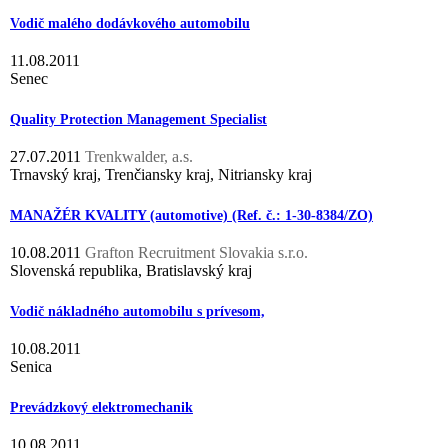
Vodič malého dodávkového automobilu
11.08.2011
Senec
Quality Protection Management Specialist
27.07.2011
Trenkwalder, a.s.
Trnavský kraj, Trenčiansky kraj, Nitriansky kraj
MANAŽÉR KVALITY (automotive) (Ref. č.: 1-30-8384/ZO)
10.08.2011
Grafton Recruitment Slovakia s.r.o.
Slovenská republika, Bratislavský kraj
Vodič nákladného automobilu s prívesom,
10.08.2011
Senica
Prevádzkový elektromechanik
10.08.2011