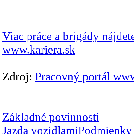
Viac práce a brigády nájde
www.kariera.sk
Zdroj:
Pracovný portál www
Základné povinnosti
Jazda vozidlami
Podmienky 