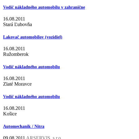
Vodič nákladného automobilu v zahranične
16.08.2011
Stará Ľubovňa
Lakovač automobilov (vozidiel)
16.08.2011
Ružomberok
Vodič nákladného automobilu
16.08.2011
Zlaté Moravce
Vodič nákladného automobilu
16.08.2011
Košice
Automechanik / Nitra
09.08.2011
ARSERVIS, s.r.o.