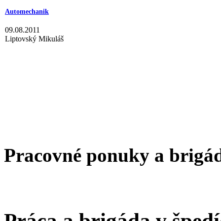
Automechanik
09.08.2011
Liptovský Mikuláš
Pracovné ponuky a brigá
Práca a brigáda v špedíc