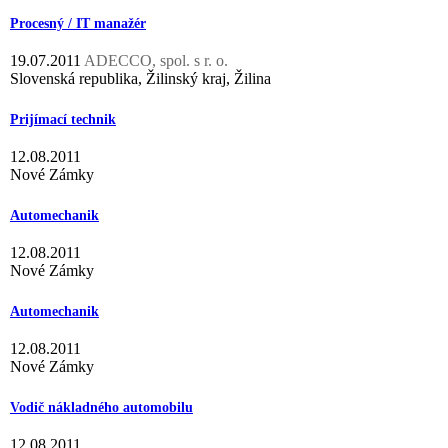
Procesný / IT manažér
19.07.2011
ADECCO, spol. s r. o.
Slovenská republika, Žilinský kraj, Žilina
Prijímací technik
12.08.2011
Nové Zámky
Automechanik
12.08.2011
Nové Zámky
Automechanik
12.08.2011
Nové Zámky
Vodič nákladného automobilu
12.08.2011