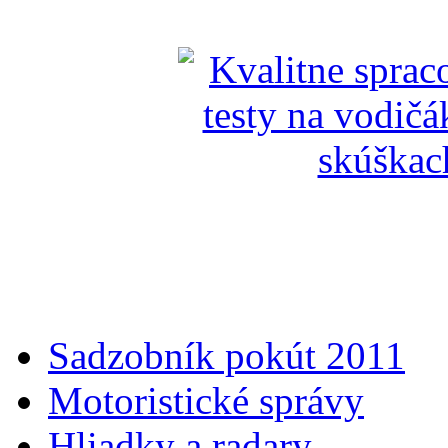
Sadzobník pokút 2011
Motoristické správy
Hliadky a radary