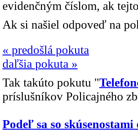
evidenčným číslom, ak tejto
Ak si našiel odpoveď na pok
« predošlá pokuta
daľšia pokuta »
Tak takúto pokutu "
Telefon
príslušníkov Policajného z
Podeľ sa so skúsenostami o