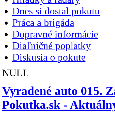
Dnes si dostal pokutu
Práca a brigáda
Dopravné informácie
Diaľničné poplatky
Diskusia o pokute
NULL
Vyradené auto 015. Z
Pokutka.sk - Aktuálny