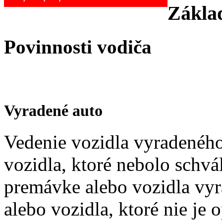
Zákla
Povinnosti vodiča
Vyradené auto
Vedenie vozidla vyradeného
vozidla, ktoré nebolo schvá
premávke alebo vozidla vyr
alebo vozidla, ktoré nie je 