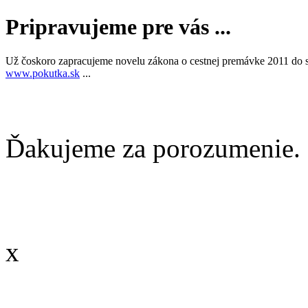
Pripravujeme pre vás ...
Už čoskoro zapracujeme novelu zákona o cestnej premávke 2011 do st
www.pokutka.sk
...
Ďakujeme za porozumenie. 
x